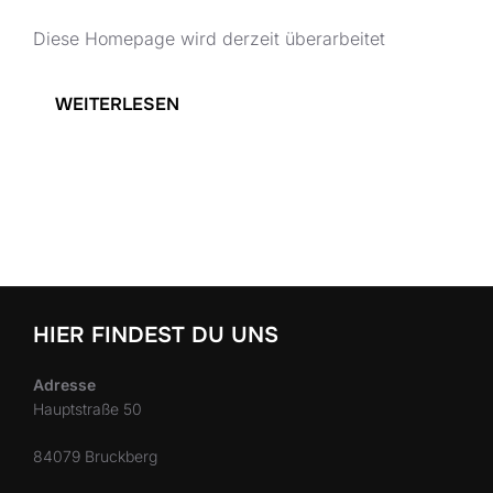
Diese Homepage wird derzeit überarbeitet
:
WEITERLESEN
HELLO
WORLD!
HIER FINDEST DU UNS
Adresse
Hauptstraße 50
84079 Bruckberg