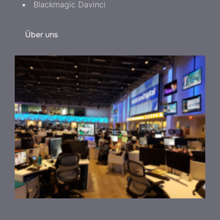
Blackmagic Davinci
Über uns