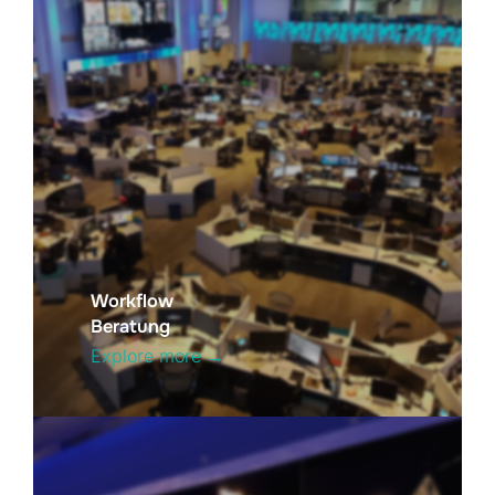
Workflow
Beratung
Explore more →