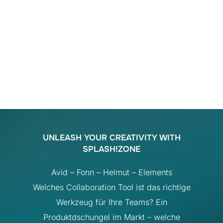
VIEW ALL
UNLEASH YOUR CREATIVITY WITH
SPLASH!ZONE
Avid – Fonn – Helmut – Elements
Welches Collaboration Tool ist das richtige
Werkzeug für Ihre Teams? Ein
Produktdschungel im Markt – welche