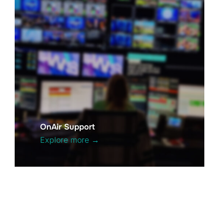
OnAir Support
Explore more →